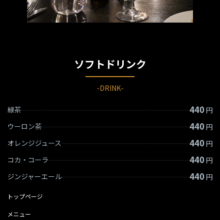
ソフトドリンク
-DRINK-
440
緑茶
円
440
ウーロン茶
円
440
オレンジジュース
円
440
コカ・コーラ
円
440
ジンジャーエール
円
トップページ
メニュー