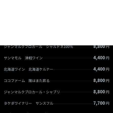
＜ワイン＞
7,700
タケダワイナリー デラウェア100％
円
4,000
タケダワイナリー デラウェア100％
円
8,800
ジャンマルクブロカール シャルドネ100％
円
4,400
サンマモル 津軽ワイン
円
4,400
北海道ワイン 北海道ケルナー
円
8,800
ココファーム 陽はまた昇る
円
8,800
ジャンマルクブロカール・シャブリ
円
7,700
タケダワイナリー サンスフル
円