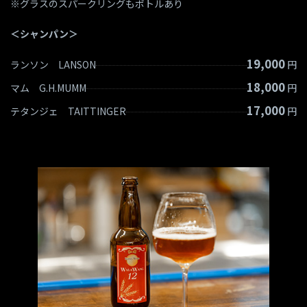
※グラスのスパークリングもボトルあり
＜シャンパン＞
19,000
ランソン LANSON
円
18,000
マム G.H.MUMM
円
17,000
テタンジェ
TAITTINGER
円