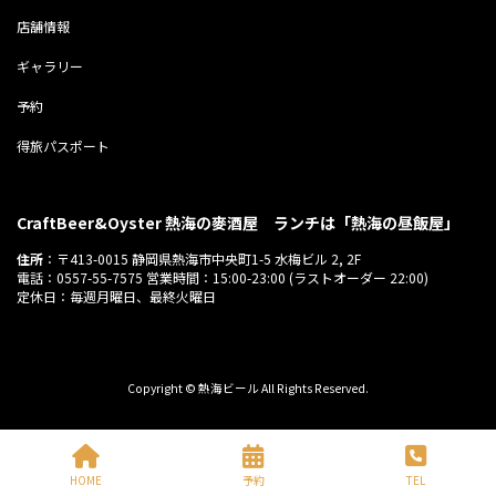
店舗情報
ギャラリー
予約
得旅パスポート
CraftBeer&Oyster 熱海の麥酒屋 ランチは「熱海の昼飯屋」
住所
：〒413-0015 静岡県熱海市中央町1-5 水梅ビル 2, 2F
電話：0557-55-7575 営業時間：15:00-23:00 (ラストオーダー 22:00)
定休日：毎週月曜日、最終火曜日
Copyright © 熱海ビール All Rights Reserved.
HOME
予約
TEL